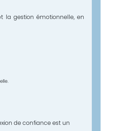
et la gestion émotionnelle, en
lle.
exion de confiance est un