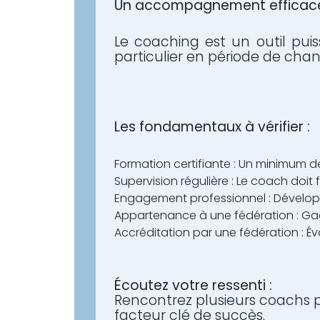
Un accompagnement efficace
Le coaching est un outil puis
particulier en période de cha
Les fondamentaux à vérifier :
Formation certifiante : Un minimum de
Supervision régulière : Le coach doit 
Engagement professionnel : Développ
Appartenance à une fédération : Gag
Accréditation par une fédération : É
Écoutez votre ressenti :
Rencontrez plusieurs coachs p
facteur clé de succès.