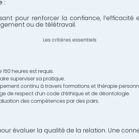
 :
sant pour renforcer la confiance, l’efficacité 
ngement ou de télétravail.
Les critères essentiels
 150 heures est requis.
faire superviser sa pratique.
ement continu à travers formations et thérapie personne
e de respect d’un code d’éthique et de déontologie.
valuation des compétences par des pairs.
our évaluer la qualité de la relation. Une conn