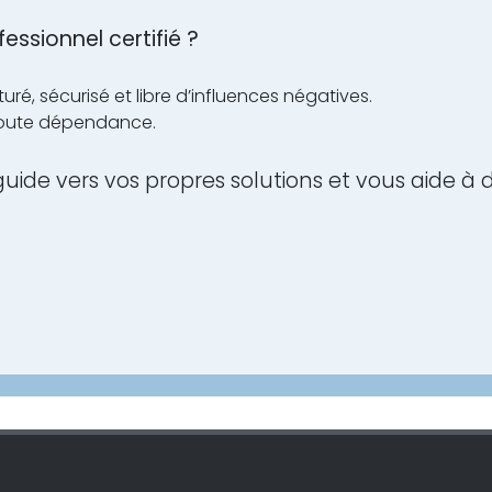
essionnel certifié ?
, sécurisé et libre d’influences négatives.
 toute dépendance.
uide vers vos propres solutions et vous aide à 