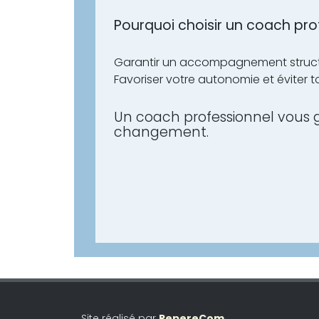
Pourquoi choisir un coach prof
Garantir un accompagnement structuré
Favoriser votre autonomie et éviter
Un coach professionnel vous g
changement.
Site réalisé par
RepereCom